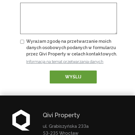
Wyrażam zgodę na przetwarzanie moich
danych osobowych podanych w formularzu
przez Qivi Property w celach kontaktowych.
Informacja na temat przetwarzania danych
WYŚLIJ
Qivi Property
233
ul. Grabiszyńska
a
53-235
Wrocław