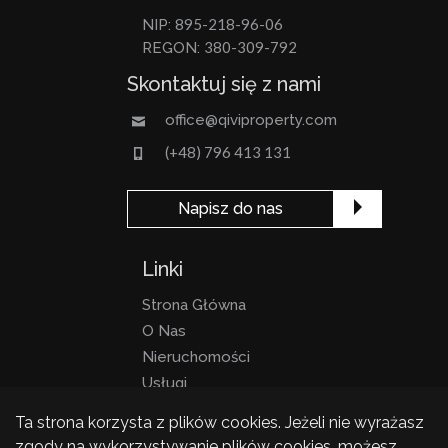
895-218-96-06
NIP:
380-309-792
REGON:
Skontaktuj się z nami
office@qiviproperty.com
(+48) 796 413 131
Napisz do nas
Linki
Strona Główna
O Nas
Nieruchomości
Usługi
Kontakt
Ta strona korzysta z plików cookies. Jeżeli nie wyrażasz
Blog
zgody na wykorzystywanie plików cookies, możesz