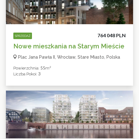
764 048 PLN
SPRZEDAŻ
Nowe mieszkania na Starym Mieście
Plac Jana Pawła II, Wrocław, Stare Miasto, Polska
2
55
Powierzchnia:
M
3
Liczba Pokoi: