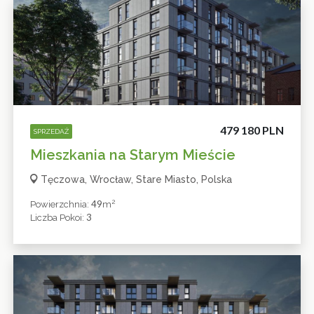
479 180 PLN
SPRZEDAŻ
Mieszkania na Starym Mieście
Tęczowa, Wrocław, Stare Miasto, Polska
2
49
Powierzchnia:
M
3
Liczba Pokoi: