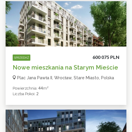
600 075 PLN
SPRZEDAŻ
Nowe mieszkania na Starym Mieście
Plac Jana Pawła II, Wrocław, Stare Miasto, Polska
2
44
Powierzchnia:
M
2
Liczba Pokoi: