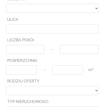
ULICA
LICZBA POKOI
-
POWIERZCHNIA
2
-
m
RODZAJ OFERTY
TYP NIERUCHOMOŚCI