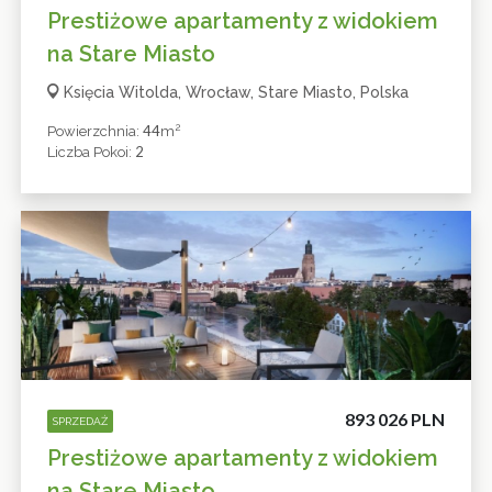
Prestiżowe apartamenty z widokiem
na Stare Miasto
Księcia Witolda, Wrocław, Stare Miasto, Polska
2
44
Powierzchnia:
M
2
Liczba Pokoi:
893 026 PLN
SPRZEDAŻ
Prestiżowe apartamenty z widokiem
na Stare Miasto