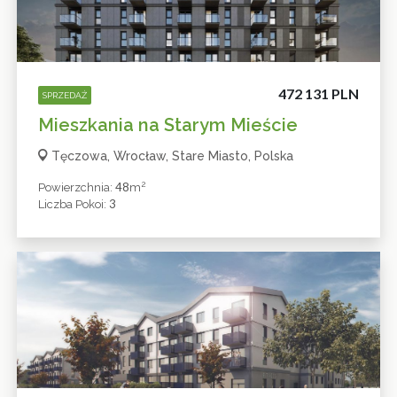
472 131 PLN
SPRZEDAŻ
Mieszkania na Starym Mieście
Tęczowa, Wrocław, Stare Miasto, Polska
2
48
Powierzchnia:
M
3
Liczba Pokoi: