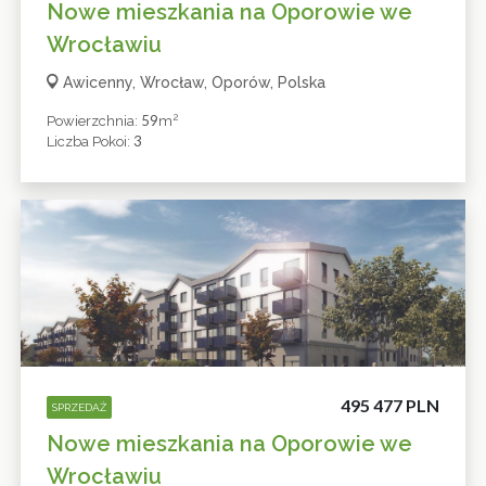
Nowe mieszkania na Oporowie we
Wrocławiu
Awicenny, Wrocław, Oporów, Polska
2
59
Powierzchnia:
M
3
Liczba Pokoi:
495 477 PLN
SPRZEDAŻ
Nowe mieszkania na Oporowie we
Wrocławiu