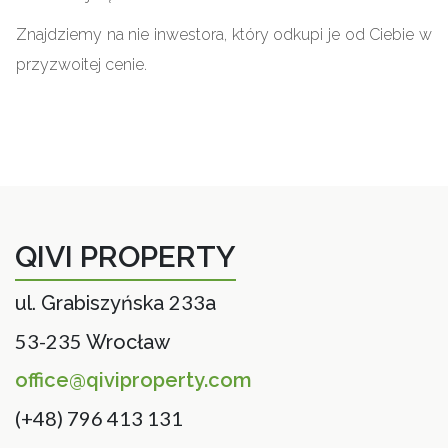
Znajdziemy na nie inwestora, który odkupi je od Ciebie w
przyzwoitej cenie.
QIVI PROPERTY
233
ul. Grabiszyńska
a
53-235
Wrocław
office@qiviproperty.com
(+48) 796 413 131